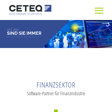
MIT UNS
SIND SIE IMMER
IM GRÜNEN BEREICH
FINANZSEKTOR
Software-Partner für Finanzindustrie