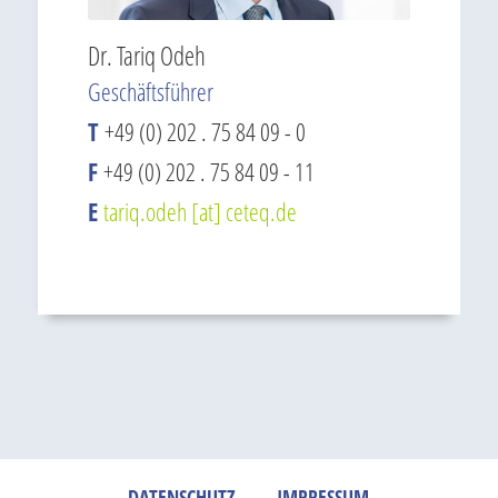
Dr. Tariq Odeh
Geschäftsführer
T
+49 (0) 202 . 75 84 09 - 0
F
+49 (0) 202 . 75 84 09 - 11
E
tariq.odeh [at] ceteq.de
DATENSCHUTZ
IMPRESSUM