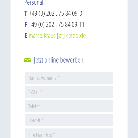
Personal
T
+49 (0) 202 . 75 84 09-0
F
+49 (0) 202 . 75 84 09-11
E
marco.kraus [at] ceteq.de
Jetzt online bewerben