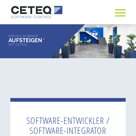
ERFOLG IM BERUF
AUFSTEIGEN
MIT CETEQ
SOFTWARE-ENTWICKLER /
SOFTWARE-INTEGRATOR